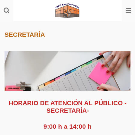
Ir
al
contenido
principal
SECRETARÍA
HORARIO DE ATENCIÓN AL PÚBLICO -
SECRETARÍA-
9:00 h a 14:00 h